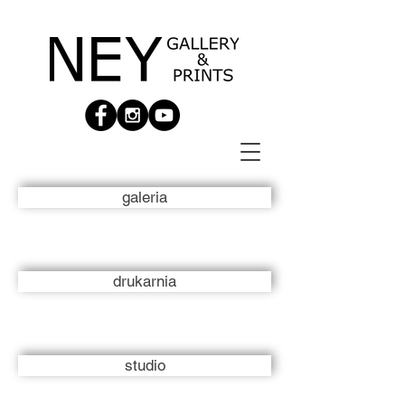
galeria
drukarnia
studio