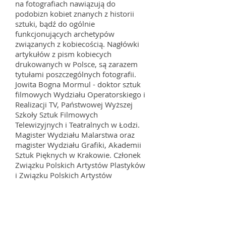
na fotografiach nawiązują do
podobizn kobiet znanych z historii
sztuki, bądź do ogólnie
funkcjonujących archetypów
związanych z kobiecością. Nagłówki
artykułów z pism kobiecych
drukowanych w Polsce, są zarazem
tytułami poszczególnych fotografii.
Jowita Bogna Mormul - doktor sztuk
filmowych Wydziału Operatorskiego i
Realizacji TV, Państwowej Wyższej
Szkoły Sztuk Filmowych
Telewizyjnych i Teatralnych w Łodzi.
Magister Wydziału Malarstwa oraz
magister Wydziału Grafiki, Akademii
Sztuk Pięknych w Krakowie. Członek
Związku Polskich Artystów Plastyków
i Związku Polskich Artystów
Fotografików. Od 2008 roku członek
Rady Artystycznej ZPAF.