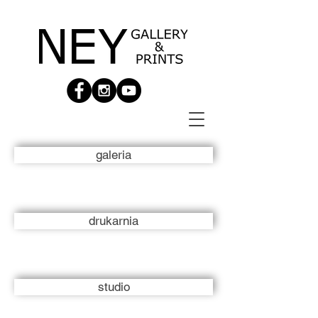
galeria
drukarnia
studio