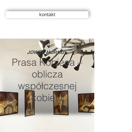
kontakt
JOWITA MORMUL
Prasa Kobieca –
oblicza
współczesnej
kobiety