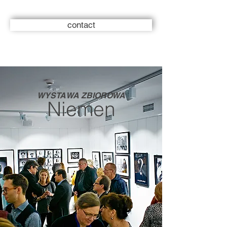
contact
WYSTAWA ZBIOROWA
Niemen