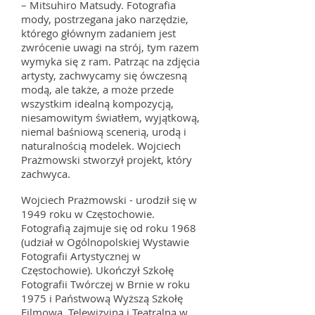
– Mitsuhiro Matsudy. Fotografia
mody, postrzegana jako narzędzie,
którego głównym zadaniem jest
zwrócenie uwagi na strój, tym razem
wymyka się z ram. Patrząc na zdjęcia
artysty, zachwycamy się ówczesną
modą, ale także, a może przede
wszystkim idealną kompozycją,
niesamowitym światłem, wyjątkową,
niemal baśniową scenerią, urodą i
naturalnością modelek. Wojciech
Prażmowski stworzył projekt, który
zachwyca.
Wojciech Prażmowski - urodził się w
1949 roku w Częstochowie.
Fotografią zajmuje się od roku 1968
(udział w Ogólnopolskiej Wystawie
Fotografii Artystycznej w
Częstochowie). Ukończył Szkołę
Fotografii Twórczej w Brnie w roku
1975 i Państwową Wyższą Szkołę
Filmowa, Telewizyjną i Teatralną w