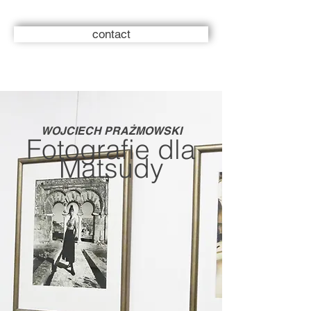
contact
WOJCIECH PRAŻMOWSKI
Fotografie dla
Matsudy