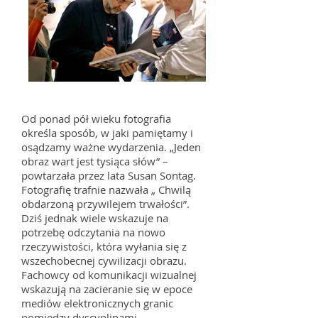
Od ponad pół wieku fotografia
określa sposób, w jaki pamiętamy i
osądzamy ważne wydarzenia. „Jeden
obraz wart jest tysiąca słów” –
powtarzała przez lata Susan Sontag.
Fotografię trafnie nazwała „ Chwilą
obdarzoną przywilejem trwałości”.
Dziś jednak wiele wskazuje na
potrzebę odczytania na nowo
rzeczywistości, która wyłania się z
wszechobecnej cywilizacji obrazu.
Fachowcy od komunikacji wizualnej
wskazują na zacieranie się w epoce
mediów elektronicznych granic
pomiędzy dyscyplinami