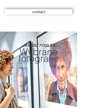
contact
JANUSZ FOGLER
Wybrane
fotografie